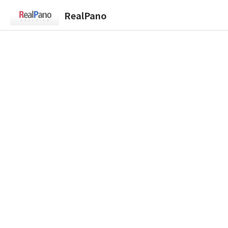
RealPano