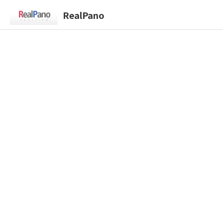
RealPano